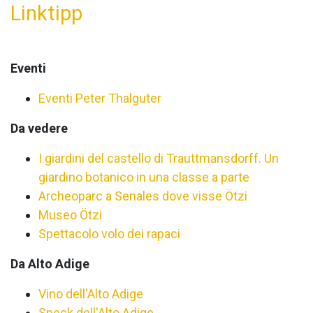
Linktipp
Eventi
Eventi Peter Thalguter
Da vedere
I giardini del castello di Trauttmansdorff. Un
giardino botanico in una classe a parte
Archeoparc a Senales dove visse Ötzi
Museo Ötzi
Spettacolo volo dei rapaci
Da Alto Adige
Vino dell'Alto Adige
Speck dell'Alto Adige