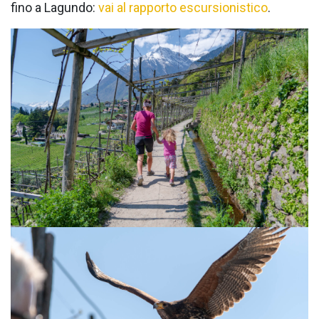
fino a Lagundo:
vai al rapporto escursionistico
.