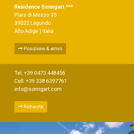
Residence Sonngart ***
Plars di Mezzo 35
39022 Lagundo
Alto Adige | Italia
Posizione & arrivo
Tel. +39 0473 448456
Cell. +39 338 6397761
info@sonngart.com
Richieste