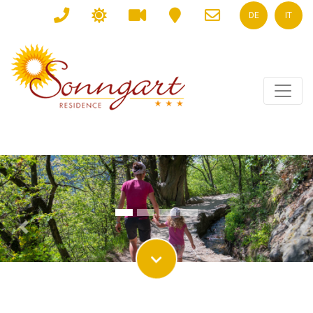
DE
IT
Previous
Nex